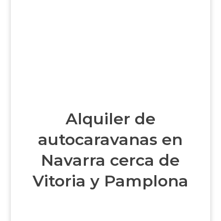
Taller de autocaravanas
>
Cuidamos de tu vehículo
Alquiler de
autocaravanas en
Navarra cerca de
Vitoria y Pamplona