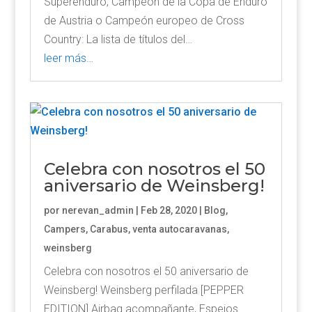
Superenduro, Campeón de la Copa de Enduro
de Austria o Campeón europeo de Cross
Country: La lista de títulos del…
leer más…
Celebra con nosotros el 50
aniversario de Weinsberg!
por
nerevan_admin
|
Feb 28, 2020
|
Blog
,
Campers
,
Carabus
,
venta autocaravanas
,
weinsberg
Celebra con nosotros el 50 aniversario de
Weinsberg! Weinsberg perfilada [PEPPER
EDITION] Airbag acompañante, Espejos