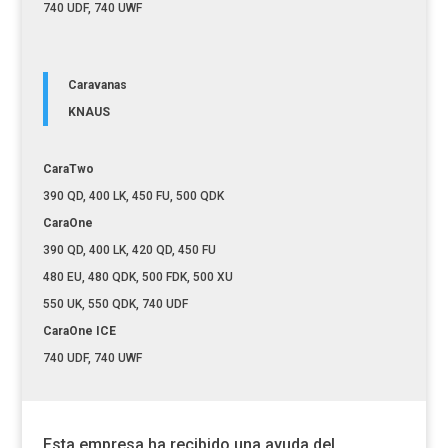
740 UDF, 740 UWF
Caravanas
KNAUS
CaraTwo
390 QD, 400 LK, 450 FU, 500 QDK
CaraOne
390 QD, 400 LK, 420 QD, 450 FU
480 EU, 480 QDK, 500 FDK, 500 XU
550 UK, 550 QDK, 740 UDF
CaraOne ICE
740 UDF, 740 UWF
Esta empresa ha recibido una ayuda del