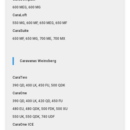
600 MEG, 600 MG
CaraLoft
550 MG, 600 MF, 650 MEG, 650 MF
CaraSuite
650 MF, 650 MG, 700 ME, 700 MX
Caravanas Weinsberg
CaraTwo
390 QD, 400 LK, 450 FU, 500 QDK
CaraOne
390 QD, 400 LK, 420 QD, 450 FU
480 EU, 480 QDK, 500 FDK, 500 XU
550 UK, 550 QDK, 740 UDF
CaraOne ICE